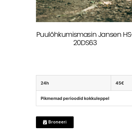
Puulõhkumismasin Jansen HS
20DS63
24h
45€
Pikmemad perioodid kokkuleppel
Broneeri