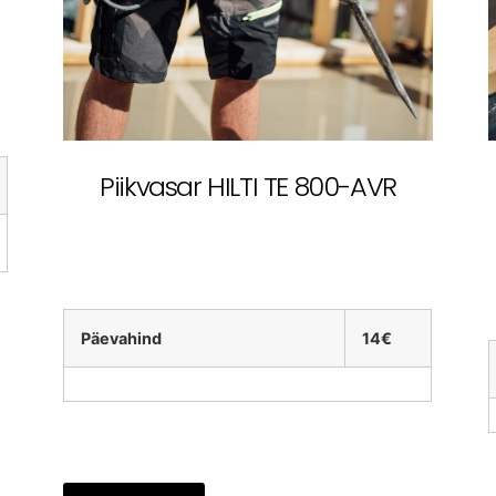
Piikvasar HILTI TE 800-AVR
Päevahind
14€