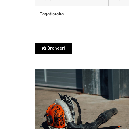
Tagatisraha
Broneeri