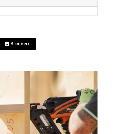
Broneeri