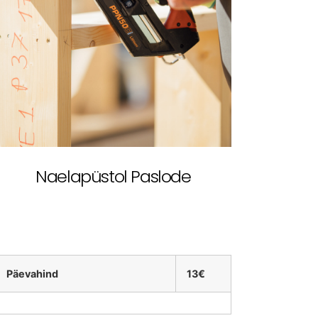
Naelapüstol Paslode
Päevahind
13€