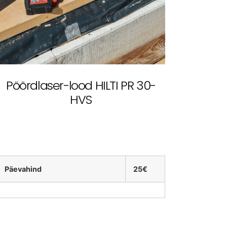
Pöördlaser-lood HILTI PR 30-
HVS
Päevahind
25€