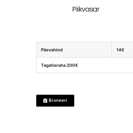
Piikvasar
Päevahind
14€
Tagatisraha 200€
Broneeri