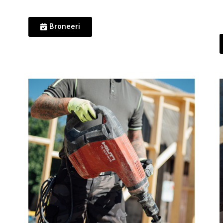
Broneeri