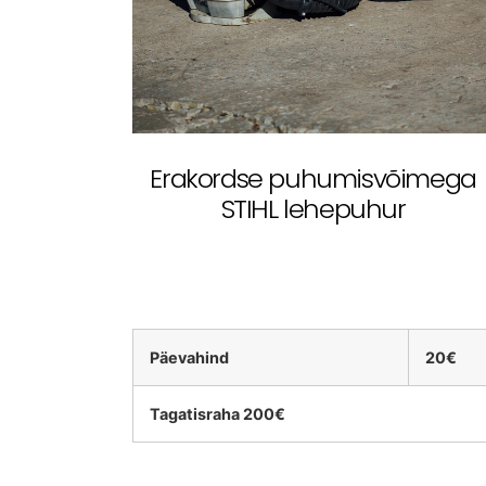
Erakordse puhumisvõimega
STIHL lehepuhur
Päevahind
20€
Tagatisraha 200€