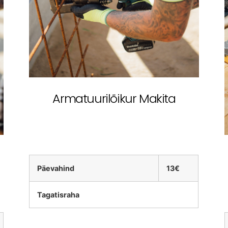
Armatuurilõikur Makita
Päevahind
13€
Tagatisraha