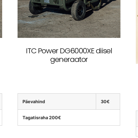
ITC Power DG6000XE diisel
generaator
Päevahind
30€
Tagatisraha 200€