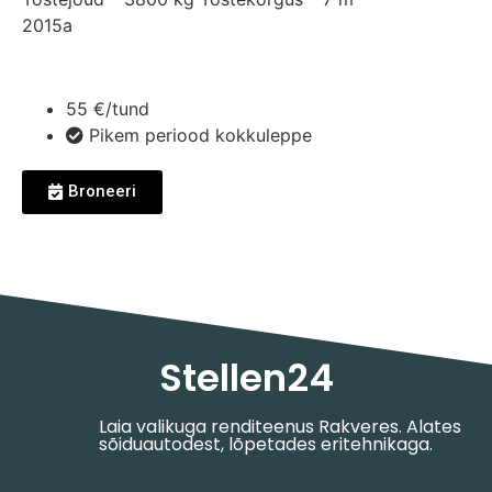
2015a
55 €/tund
Pikem periood kokkuleppe
Broneeri
Stellen24
Laia valikuga renditeenus Rakveres. Alates
sõiduautodest, lõpetades eritehnikaga.