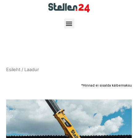
Esileht
/ Laadur
*Hinnad ei sisalda käibemaksu